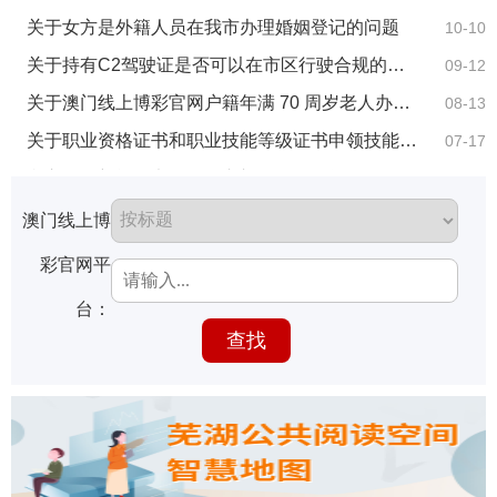
关于女方是外籍人员在我市办理婚姻登记的问题
10-10
关于持有C2驾驶证是否可以在市区行驶合规的低速电动四轮车的问题
09-12
关于澳门线上博彩官网户籍年满 70 周岁老人办理城市卡乘车优惠卡的问题
08-13
关于职业资格证书和职业技能等级证书申领技能提升补贴的问题
07-17
我市购买新能源电动自行车补贴政策的问题
06-24
一次性就业补贴申请材料的问题
05-09
澳门线上博
孩子祖父母的学区房是否符合"两个一致"认定条件的问题
04-08
彩官网平
请问如何注销电动自行车的临时车牌照的问题
03-07
台：
"澳门线上博彩官网书房"外借图书期限的问题
02-07
小孩上一年级的问题
01-07
澳门线上博彩官网"红牌"超标两轮电动车过渡期是否延长的问题
12-13
关于享受过澳门线上博彩官网青年英才购房补贴的房屋能否办理过户的问题
07-21
关于第一次带孩子办理身份证需要携带哪些材料的问题
06-13