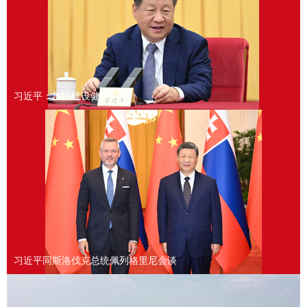
习近平：加快建设健康中国
习近平同斯洛伐克总统佩列格里尼会谈